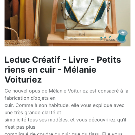
Leduc Créatif - Livre - Petits
riens en cuir - Mélanie
Voituriez
Ce nouvel opus de Mélanie Voituriez est consacré à la
fabrication d’objets en
cuir. Comme à son habitude, elle vous explique avec
une très grande clarté et
simplicité tous ses modèles, et vous découvrirez qu’il
n’est pas plus
compliqué de coudre du cuir que du tissu. Elle vous