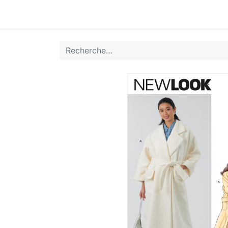
Accueil
Boutique
Achat Rapide
Conta