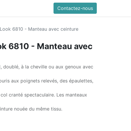
Contactez-nous
Look 6810 - Manteau avec ceinture
ok 6810 - Manteau avec
, doublé, à la cheville ou aux genoux avec
ris aux poignets relevés, des épaulettes,
 col cranté spectaculaire. Les manteaux
inture nouée du même tissu.