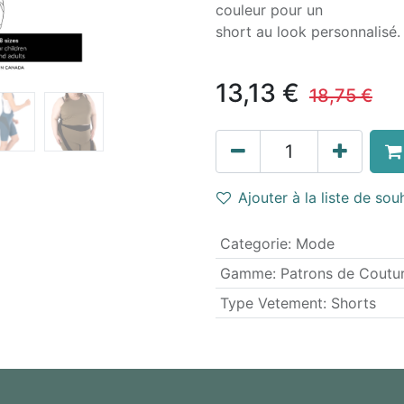
couleur pour un
short au look personnalisé.
13,13
€
18,75
€
Ajouter à la liste de sou
Categorie
:
Mode
Gamme
:
Patrons de Coutu
Type Vetement
:
Shorts