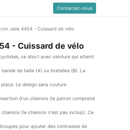
Contactez-nous
tron Jalie 4454 - Cuissard de vélo
54 - Cuissard de vélo
yclistes, ce short avec ceinture qui atteint
 bande de taille (A) ou bretelles (B). La
n place. Le design sans couture
l'insertion d'un chamois (le patron comprend
 chamois (le chamois n'est pas inclus)). Ce
coupes pour ajouter des contrastes de