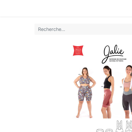
Accueil
Boutique
Achat Rapide
Conta