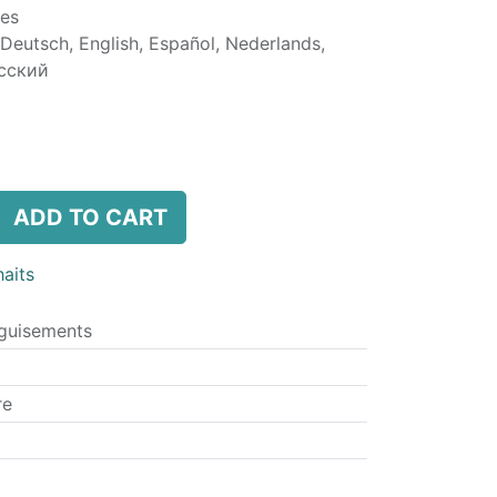
ses
 Deutsch, English, Español, Nederlands,
усский
ADD TO CART
haits
guisements
re