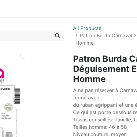
0
ctez-nous
All Products
Patron Burda Carnaval 2
Homme
Patron Burda C
Déguisement E
Homme
A ne pas réserver à Carnava
fermé avec
du ruban agrippant et une é
Ce qui est porté dessous re
Tissus conseillés: flanelle, 
Tailles homme: 46 à 58
Niveau couture: moyen