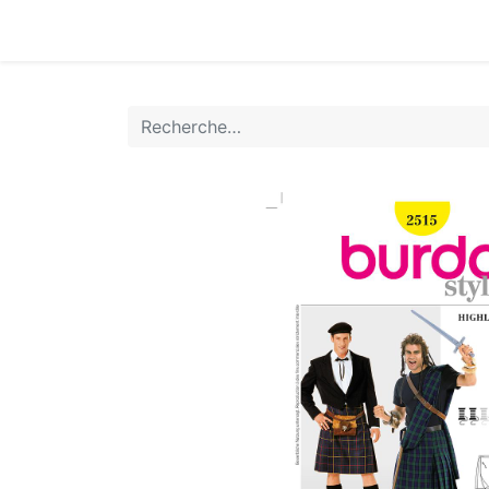
Accueil
Boutique
Achat Rapide
Conta