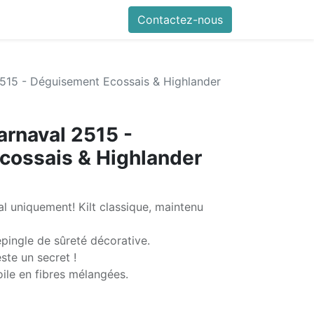
Contactez-nous
515 - Déguisement Ecossais & Highlander
arnaval 2515 -
cossais & Highlander
l uniquement! Kilt classique, maintenu
pingle de sûreté décorative.
ste un secret !
toile en fibres mélangées.