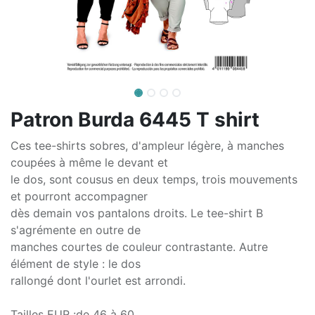
Patron Burda 6445 T shirt
Ces tee-shirts sobres, d'ampleur légère, à manches
coupées à même le devant et
le dos, sont cousus en deux temps, trois mouvements
et pourront accompagner
dès demain vos pantalons droits. Le tee-shirt B
s'agrémente en outre de
manches courtes de couleur contrastante. Autre
élément de style : le dos
rallongé dont l'ourlet est arrondi.
Tailles EUR :de 46 à 60